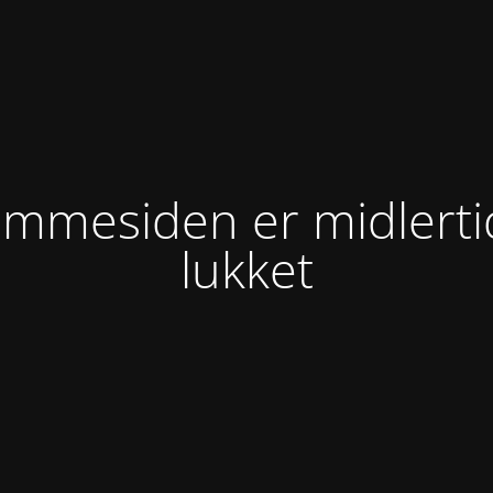
mmesiden er midlerti
lukket