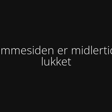
mmesiden er midlerti
lukket