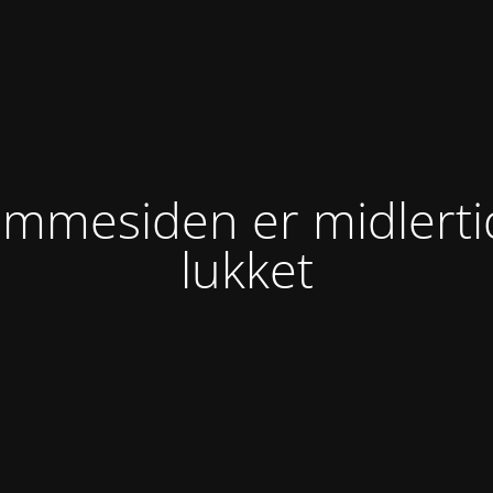
mmesiden er midlerti
lukket