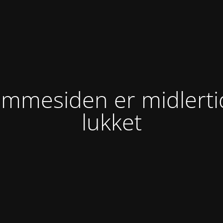
mmesiden er midlerti
lukket