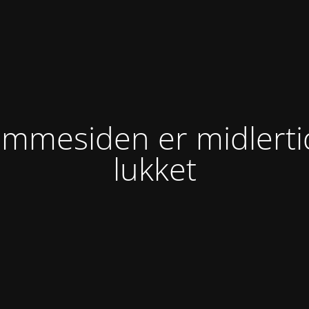
mmesiden er midlerti
lukket