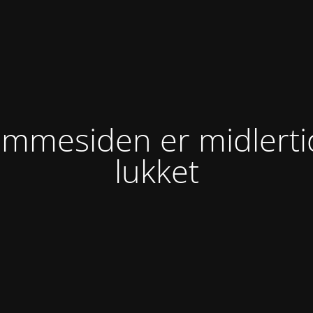
mmesiden er midlerti
lukket