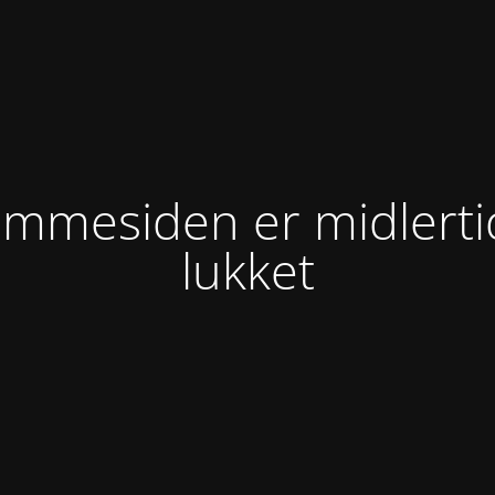
mmesiden er midlerti
lukket