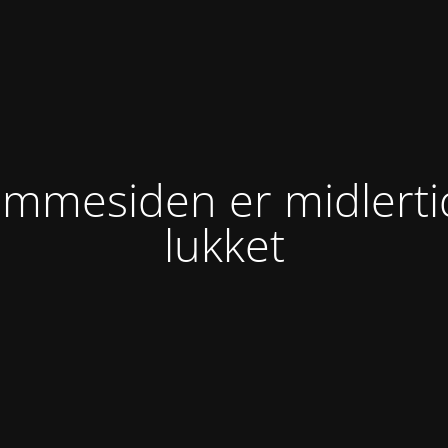
mmesiden er midlerti
lukket